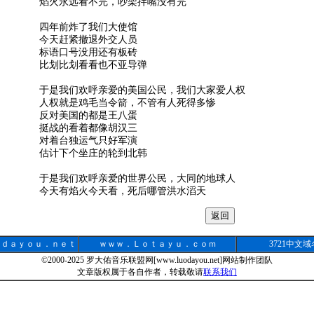
焰火永远看不完，吵架拌嘴没有完
四年前炸了我们大使馆
今天赶紧撤退外交人员
标语口号没用还有板砖
比划比划看看也不亚导弹
于是我们欢呼亲爱的美国公民，我们大家爱人权
人权就是鸡毛当令箭，不管有人死得多惨
反对美国的都是王八蛋
挺战的看着都像胡汉三
对着台独运气只好军演
估计下个坐庄的轮到北韩
于是我们欢呼亲爱的世界公民，大同的地球人
今天有焰火今天看，死后哪管洪水滔天