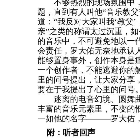
不够热烈的现场氛围中，
题，直到有人叫他“音乐教父
道：“我反对大家叫我‘教父
亲”之类的称谓太过沉重，
的音乐中，不可避免地以一代
会责任，罗大佑无奈地承认
能够置身事外，创作本身是
一个创作者，不能逃避你的
里的问号提出，让大家分享
要在于我提出了心里的问号。
迷离的电音幻境、圆舞曲
丰富的音乐元素里，不变的
一如他的名字———罗大佑
附：听者回声