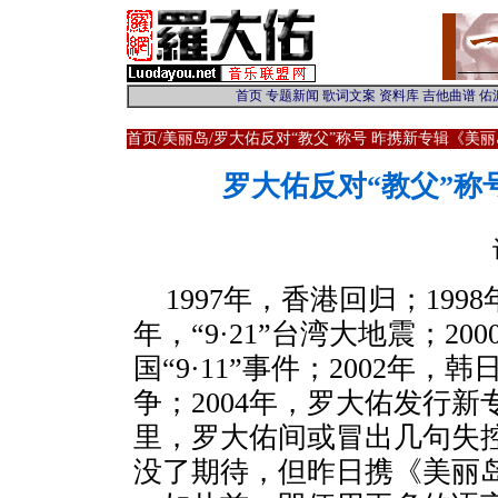
首页
/
美丽岛
/罗大佑反对“教父”称号 昨携新专辑《美
罗大佑反对“教父”称
1997年，香港回归；199
年，“9·21”台湾大地震；20
国“9·11”事件；2002年
争；2004年，罗大佑发行
里，罗大佑间或冒出几句失
没了期待，但昨日携《美丽