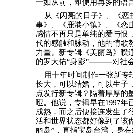
一如从前，即便用再多的语
从《闪亮的日子》、《恋曲
事》、《鹿港小镇》、《恋曲
感情不再只是单纯的爱与恨
代的感触和脉动，他的情歌
力量。新专辑《美丽岛》暌违
的罗大佑“身影”———对社
用十年时间制作一张新专
长大，可以结婚，可以生子
点发行新专辑？隔着厚厚的
哑。他说，专辑早在1997
成熟，而之后便接连发生了很
活和世界状态都好像到了该
丽岛”，直指宝岛台湾，身