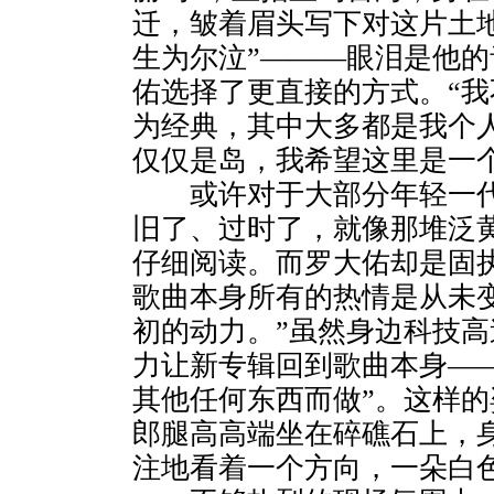
迁，皱着眉头写下对这片土
生为尔泣”———眼泪是他
佑选择了更直接的方式。“
为经典，其中大多都是我个人
仅仅是岛，我希望这里是一
或许对于大部分年轻一代
旧了、过时了，就像那堆泛
仔细阅读。而罗大佑却是固
歌曲本身所有的热情是从未
初的动力。”虽然身边科技
力让新专辑回到歌曲本身—
其他任何东西而做”。这样
郎腿高高端坐在碎礁石上，
注地看着一个方向，一朵白